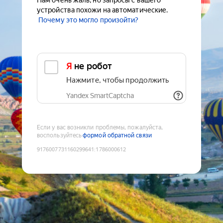
Нам очень жаль, но запросы с вашего
устройства похожи на автоматические.
Почему это могло произойти?
Я не робот
Нажмите, чтобы продолжить
Yandex SmartCaptcha
Если у вас возникли проблемы, пожалуйста,
воспользуйтесь
формой обратной связи
9176007731160299641
:
1786000612