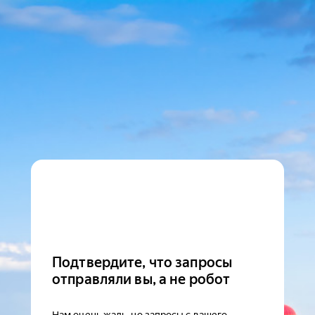
Подтвердите, что запросы
отправляли вы, а не робот