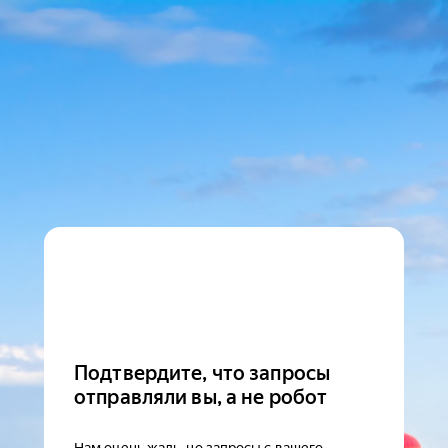
Подтвердите, что запросы
отправляли вы, а не робот