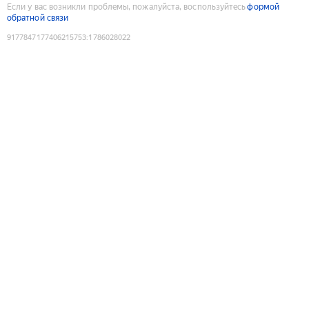
Если у вас возникли проблемы, пожалуйста, воспользуйтесь
формой
обратной связи
9177847177406215753
:
1786028022