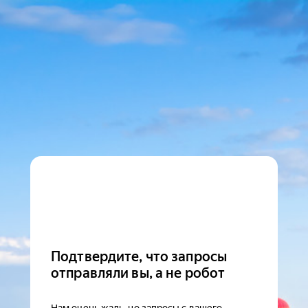
Подтвердите, что запросы
отправляли вы, а не робот