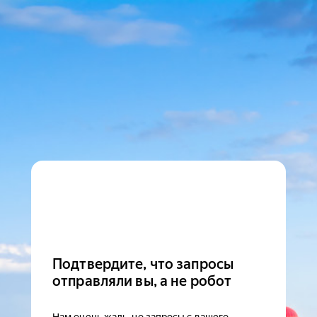
Подтвердите, что запросы
отправляли вы, а не робот