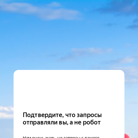
Подтвердите, что запросы
отправляли вы, а не робот