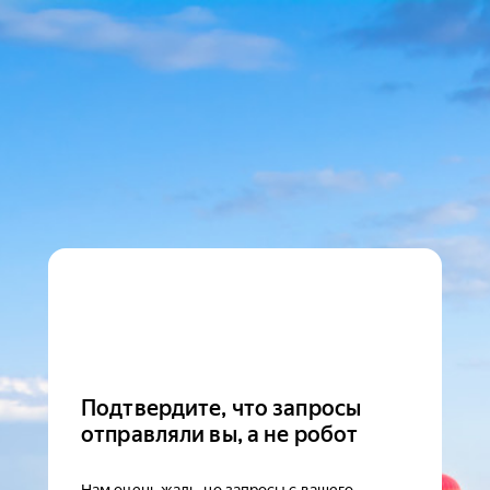
Подтвердите, что запросы
отправляли вы, а не робот