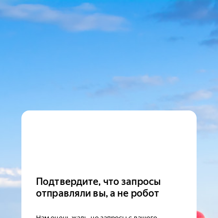
Подтвердите, что запросы
отправляли вы, а не робот