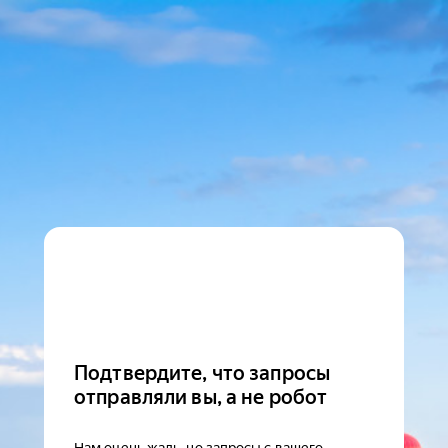
Подтвердите, что запросы
отправляли вы, а не робот