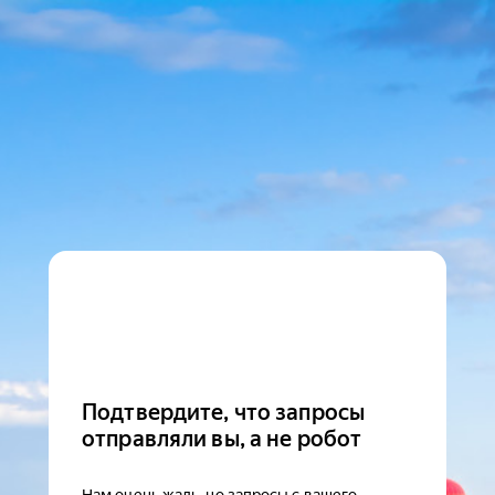
Подтвердите, что запросы
отправляли вы, а не робот