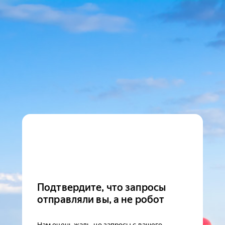
Подтвердите, что запросы
отправляли вы, а не робот