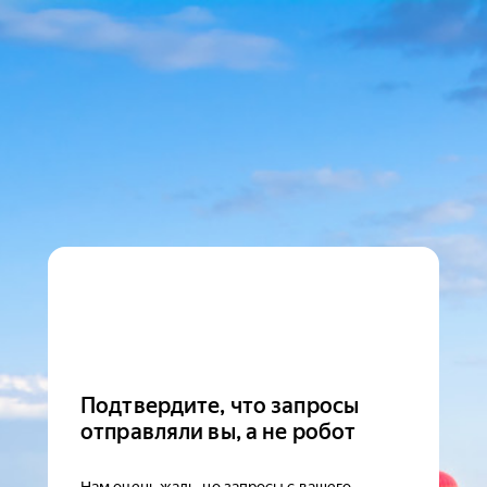
Подтвердите, что запросы
отправляли вы, а не робот