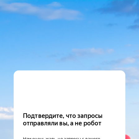
Подтвердите, что запросы
отправляли вы, а не робот