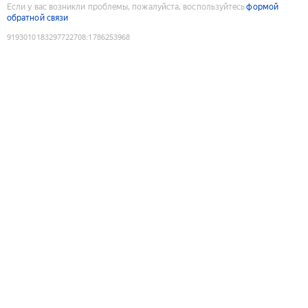
Если у вас возникли проблемы, пожалуйста, воспользуйтесь
формой
обратной связи
9193010183297722708
:
1786253968