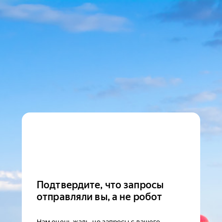
Подтвердите, что запросы
отправляли вы, а не робот