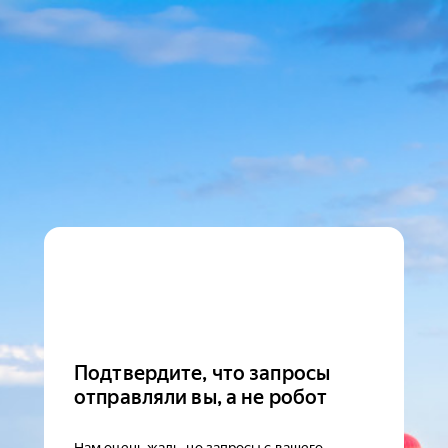
Подтвердите, что запросы
отправляли вы, а не робот