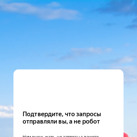
Подтвердите, что запросы
отправляли вы, а не робот