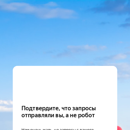
Подтвердите, что запросы
отправляли вы, а не робот