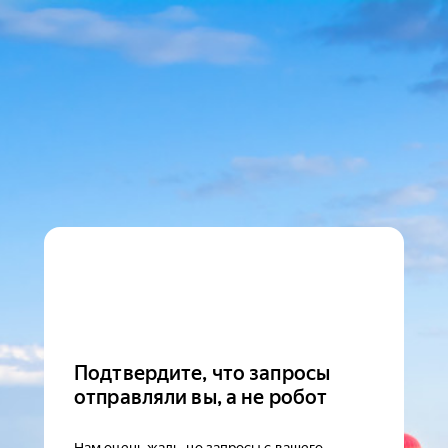
Подтвердите, что запросы
отправляли вы, а не робот