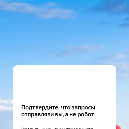
Подтвердите, что запросы
отправляли вы, а не робот