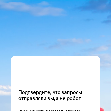
Подтвердите, что запросы
отправляли вы, а не робот