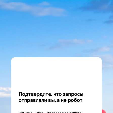
Подтвердите, что запросы
отправляли вы, а не робот