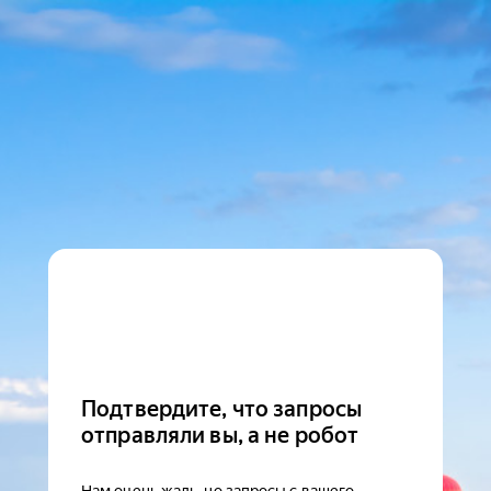
Подтвердите, что запросы
отправляли вы, а не робот