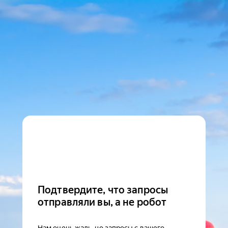
Подтвердите, что запросы
отправляли вы, а не робот