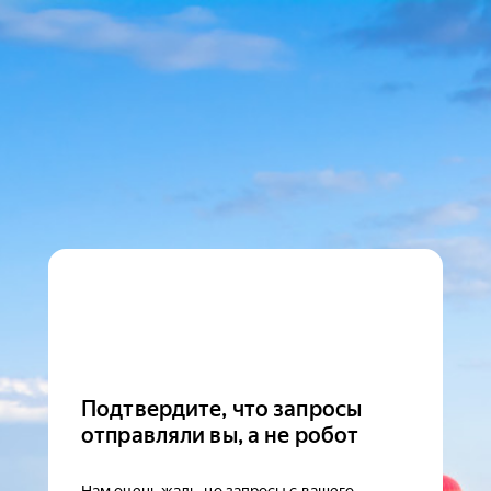
Подтвердите, что запросы
отправляли вы, а не робот