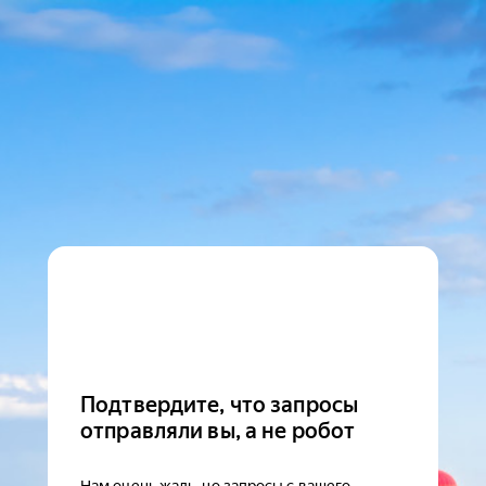
Подтвердите, что запросы
отправляли вы, а не робот