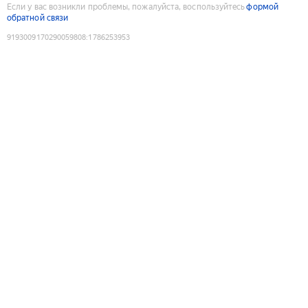
Если у вас возникли проблемы, пожалуйста, воспользуйтесь
формой
обратной связи
9193009170290059808
:
1786253953