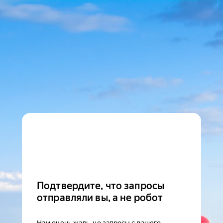
Подтвердите, что запросы
отправляли вы, а не робот