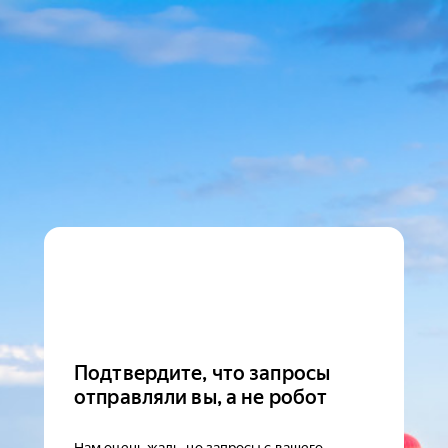
Подтвердите, что запросы
отправляли вы, а не робот