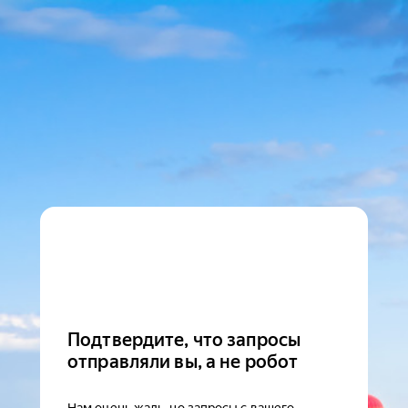
Подтвердите, что запросы
отправляли вы, а не робот