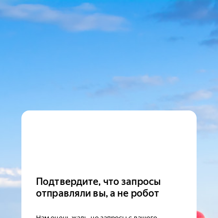
Подтвердите, что запросы
отправляли вы, а не робот