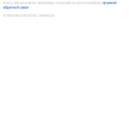
Если у вас возникли проблемы, пожалуйста, воспользуйтесь
формой
обратной связи
9178337861379576738
:
1786035333