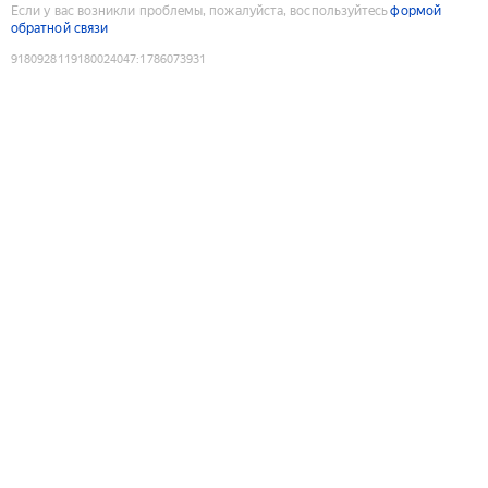
Если у вас возникли проблемы, пожалуйста, воспользуйтесь
формой
обратной связи
9180928119180024047
:
1786073931