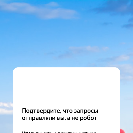
Подтвердите, что запросы
отправляли вы, а не робот