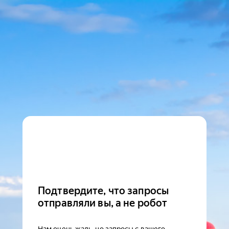
Подтвердите, что запросы
отправляли вы, а не робот