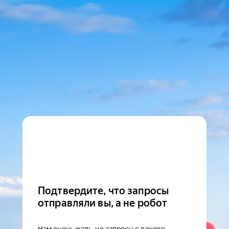
Подтвердите, что запросы
отправляли вы, а не робот