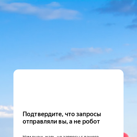
Подтвердите, что запросы
отправляли вы, а не робот