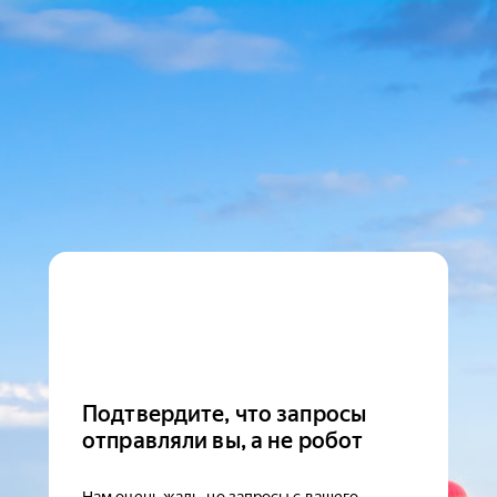
Подтвердите, что запросы
отправляли вы, а не робот