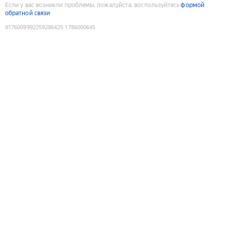
Если у вас возникли проблемы, пожалуйста, воспользуйтесь
формой
обратной связи
9176009992259286425
:
1786000645