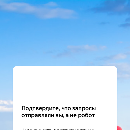
Подтвердите, что запросы
отправляли вы, а не робот