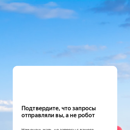
Подтвердите, что запросы
отправляли вы, а не робот