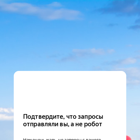
Подтвердите, что запросы
отправляли вы, а не робот