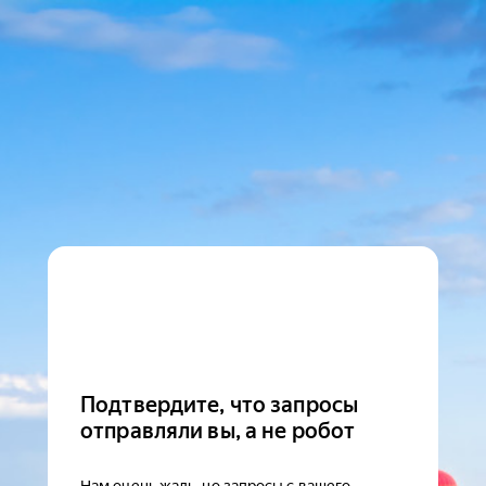
Подтвердите, что запросы
отправляли вы, а не робот