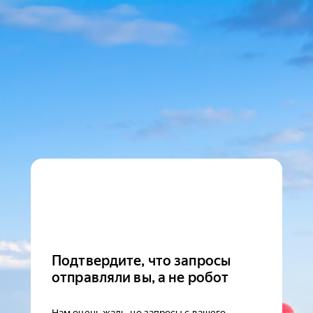
Подтвердите, что запросы
отправляли вы, а не робот