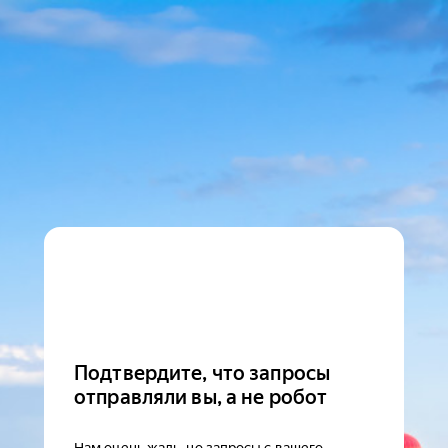
Подтвердите, что запросы
отправляли вы, а не робот