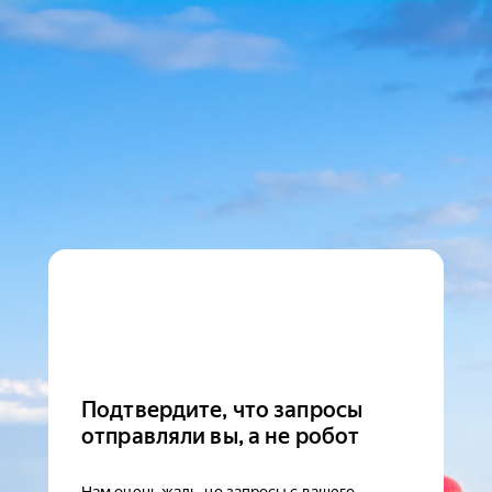
Подтвердите, что запросы
отправляли вы, а не робот