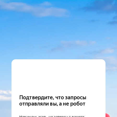
Подтвердите, что запросы
отправляли вы, а не робот