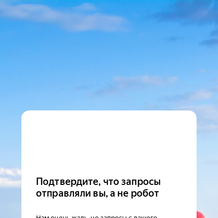
Подтвердите, что запросы
отправляли вы, а не робот