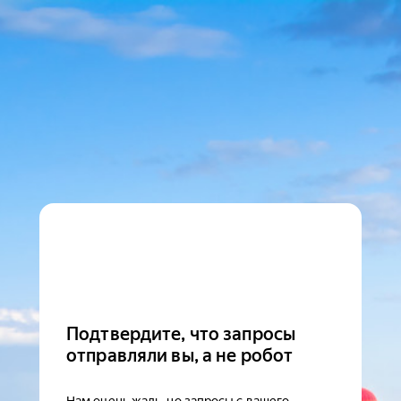
Подтвердите, что запросы
отправляли вы, а не робот