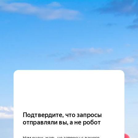
Подтвердите, что запросы
отправляли вы, а не робот